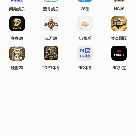
问鼎娱乐
壹号娱乐
28圈
NG28
多多28
亿万28
C7娱乐
赏金国际
旺财28
TOP1体育
NG体育
NG扑克